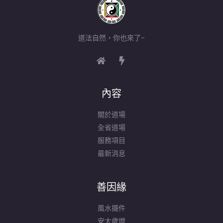
道法自然，你也來了~
內容
關於道場
全省道場
服務項目
最新消息
善因緣
風水擺件
安太歲燈