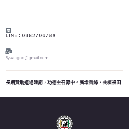
魄
LINE︰0982796788
5yuangod@gmail.com
長期贊助道場建廟，功德主召募中。廣增善緣，共植福田