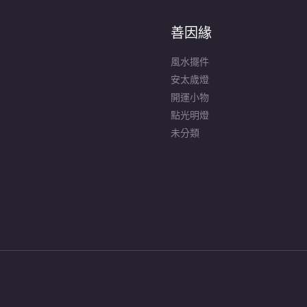
善因緣
風水擺件
安太歲燈
開運小物
點光明燈
未分類