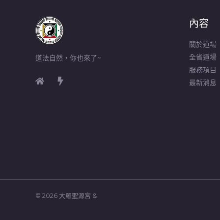
內容
關於道場
全省道場
道法自然，你也來了~
服務項目
最新消息
© 2026 大羅聖源宮 &