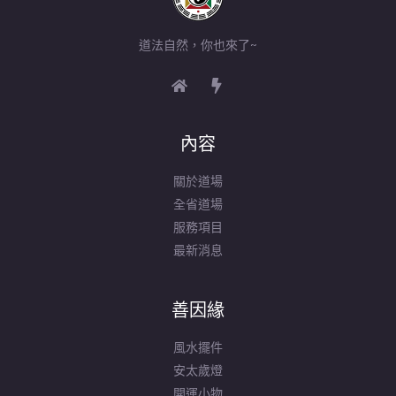
道法自然，你也來了~
內容
關於道場
全省道場
服務項目
最新消息
善因緣
風水擺件
安太歲燈
開運小物