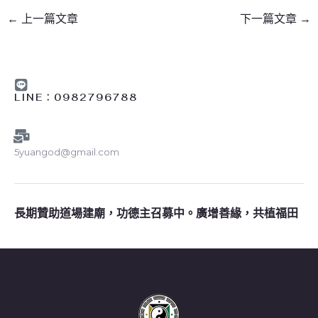
←
上一篇文章
下一篇文章
→
LINE︰0982796788
5yuangod@gmail.com
長期贊助道場建廟，功德主召募中。廣增善緣，共植福田