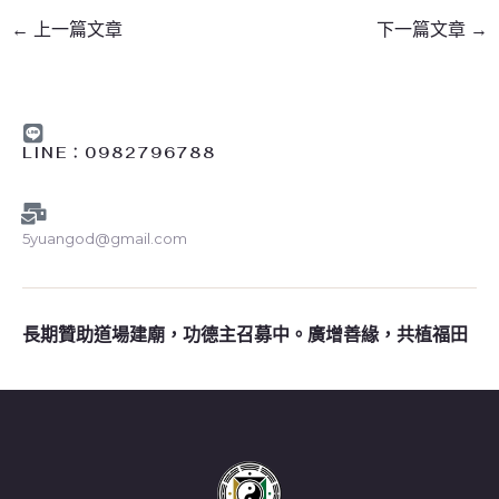
←
上一篇文章
下一篇文章
→
LINE︰0982796788
5yuangod@gmail.com
長期贊助道場建廟，功德主召募中。廣增善緣，共植福田