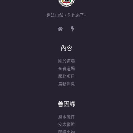
道法自然，你也來了~
內容
關於道場
全省道場
服務項目
最新消息
善因緣
風水擺件
安太歲燈
開運小物