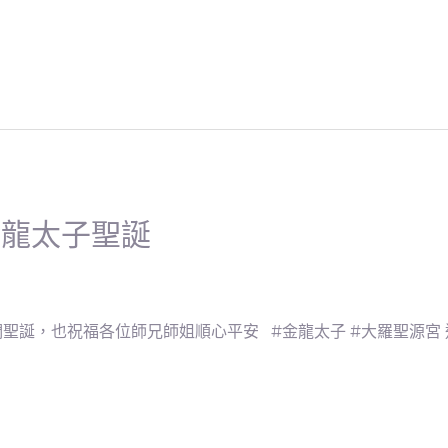
金龍太子聖誕
聖誕，也祝福各位師兄師姐順心平安 #金龍太子 #大羅聖源宮 