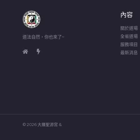
內容
關於道場
全省道場
道法自然，你也來了~
服務項目
最新消息
© 2026 大羅聖源宮 &