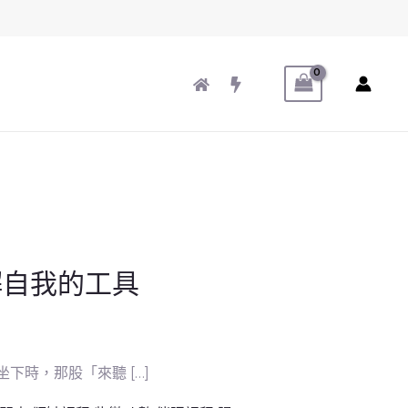
解自我的工具
時，那股「來聽 […]