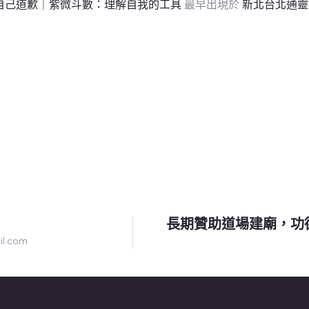
自己道歉｜紫微斗數：理解自我的工具
最早出現於
新北台北通靈
長期贊助道場建廟，功
l.com