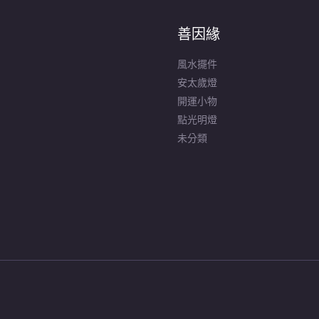
善因緣
風水擺件
安太歲燈
開運小物
點光明燈
未分類